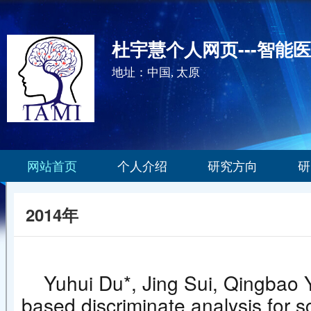
杜宇慧个人网页---智能
地址：中国, 太原
网站首页
个人介绍
研究方向
研
2014年
Yuhui Du*, Jing Sui, Qingbao 
based discriminate analysis for s